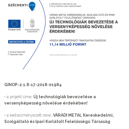
GINOP-2.1.8-17-2018-01984
• a projekt címe,
Új technológiák bevezetése a
versenyképesség növelése érdekében!
• a kedvezményezett neve,
VÁRADI METAL Kereskedelmi,
Szolgáltató és Ipari Korlátolt Felelősségű Társaság