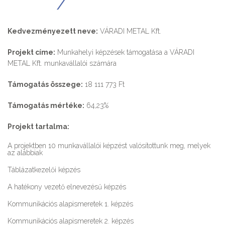
Kedvezményezett neve:
VÁRADI METAL Kft.
Projekt címe:
Munkahelyi képzések támogatása a VÁRADI
METAL Kft. munkavállalói számára
Támogatás összege:
18 111 773 Ft
Támogatás mértéke:
64,23%
Projekt tartalma:
A projektben 10 munkavállalói képzést valósítottunk meg, melyek
az alábbiak
Táblázatkezelői képzés
A hatékony vezető elnevezésű képzés
Kommunikációs alapismeretek 1. képzés
Kommunikációs alapismeretek 2. képzés