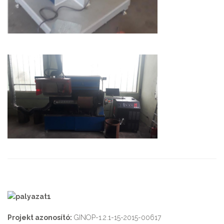
Projekt azonosító:
GINOP-1.2.1-15-2015-00617