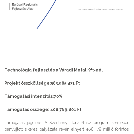
Technológia fejlesztés a Váradi Metal Kft-nél
Projekt összköltsége:583.985.431 Ft
Támogatási intenzitás:70%
Támogatás összege: 408.789.801 Ft
Támogatás jogcíme: A Széchenyi Terv Plusz program keretében
benyújtott sikeres pályázata révén elnyert 408, 78 millió forintos,