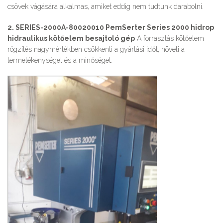
csövek vágására alkalmas, amiket eddig nem tudtunk darabolni.
2. SERIES-2000A-80020010 PemSerter Series 2000 hidrop
hidraulikus kötőelem besajtoló gép
A forrasztás kötőelem
rögzítés nagymértékben csökkenti a gyártási időt, növeli a
termelékenységet és a minőséget.