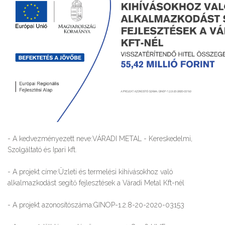
- A kedvezményezett neve:VÁRADI METAL - Kereskedelmi,
Szolgáltató és Ipari kft.
- A projekt címe:Üzleti és termelési kihívásokhoz való
alkalmazkodást segítő fejlesztések a Váradi Metal Kft-nél
- A projekt azonosítószáma:GINOP-1.2.8-20-2020-03153