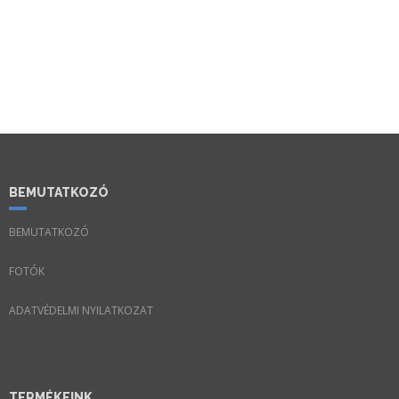
BEMUTATKOZÓ
BEMUTATKOZÓ
FOTÓK
ADATVÉDELMI NYILATKOZAT
TERMÉKEINK